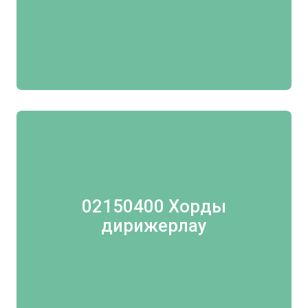
02150400 Хорды
дирижерлау