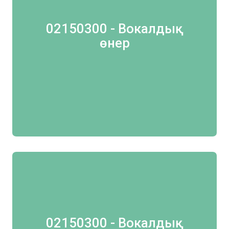
02150300 - Вокалдық
өнер
02150300 - Вокалдық