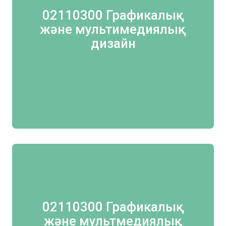
02110300 Графикалық
және мультимедиялық
дизайн
02110300 Графикалық
және мультмедиялық