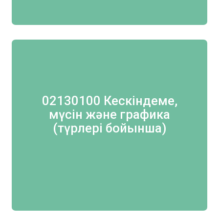
02130100 Кескіндеме,
мүсін және графика
(түрлері бойынша)