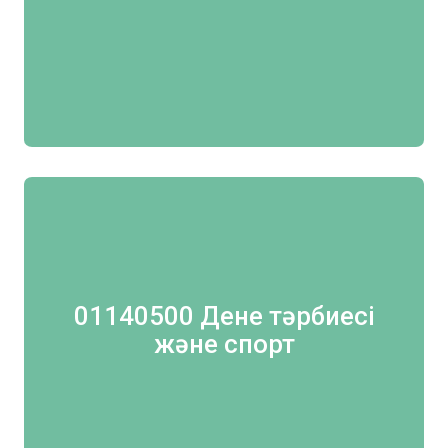
01140500 Дене тәрбиесі
және спорт