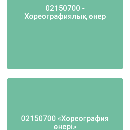
02150700 -
Хореографиялық өнер
02150700 «Хореография
өнері»