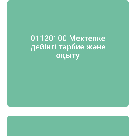
01120100 Мектепке
дейінгі тәрбие және
оқыту