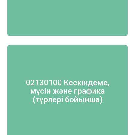
02130100 Кескіндеме,
мүсін және графика
(түрлері бойынша)