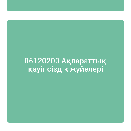
06120200 Ақпараттық
қауіпсіздік жүйелері