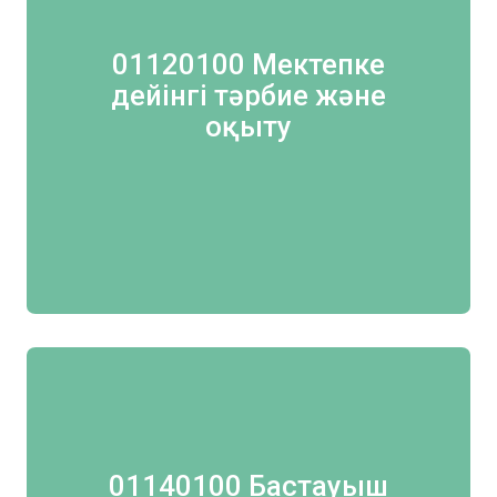
01120100 Мектепке
дейінгі тәрбие және
оқыту
01140100 Бастауыш