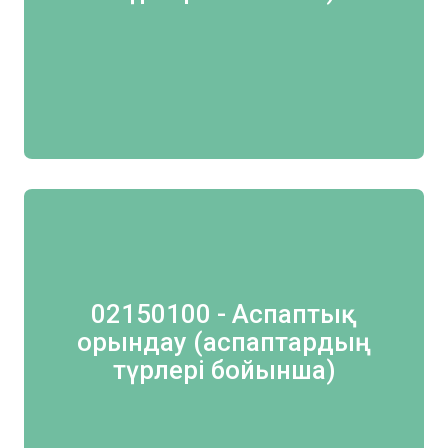
02150100 - Аспаптық
орындау (аспаптардың
түрлері бойынша)