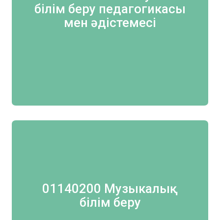
білім беру педагогикасы
мен әдістемесі
01140200 Музыкалық
білім беру