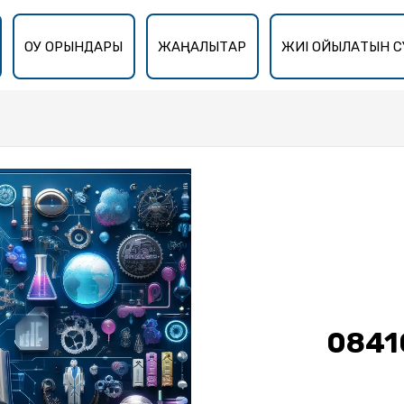
ОҚУ ОРЫНДАРЫ
ЖАҢАЛЫҚТАР
ЖИІ ҚОЙЫЛАТЫН С
0841