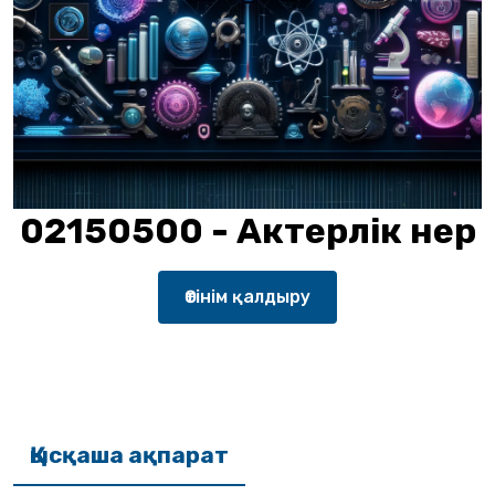
02150500 - Актерлік өнер
Өтінім қалдыру
Қысқаша ақпарат