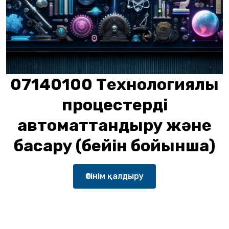
07140100 Технологиялық
процестерді
автоматтандыру және
басқару (бейін бойынша)
Өтінім қалдыру