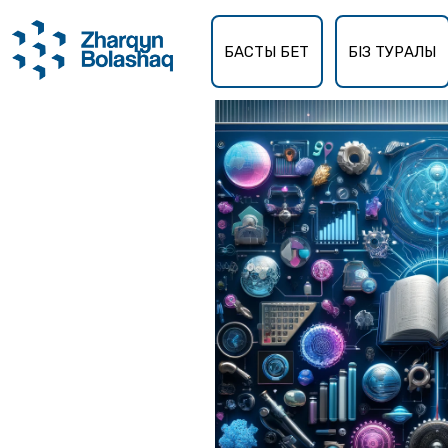
Басты бет
Мамандықтар
БАСТЫ БЕТ
БІЗ ТУРАЛЫ