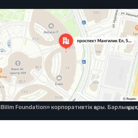
ilim Foundation» корпоративтік қоры. Барлық құқық