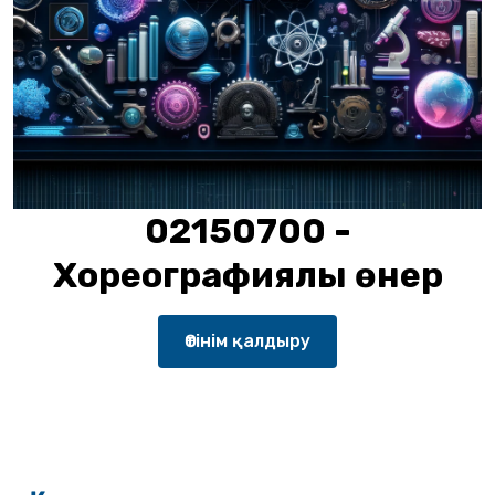
02150700 -
Хореографиялық өнер
Өтінім қалдыру