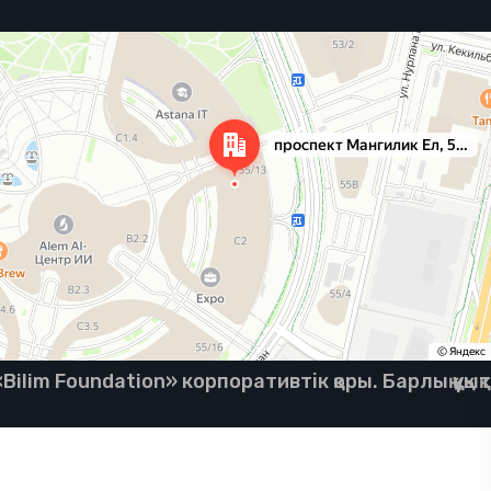
ilim Foundation» корпоративтік қоры. Барлық құқық