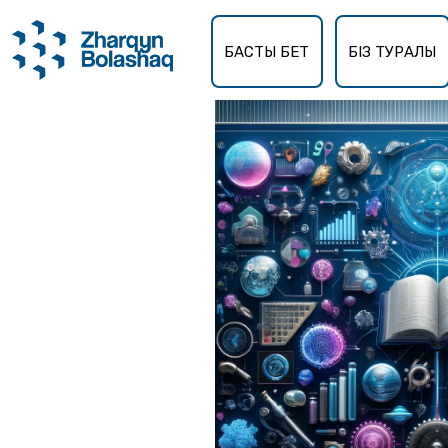
Басты бет
Мамандықтар
БАСТЫ БЕТ
БІЗ ТУРАЛЫ