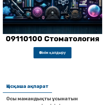
09110100 Стоматология
Өтінім қалдыру
Қысқаша ақпарат
Осы мамандықты ұсынатын