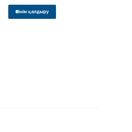
Өтінім қалдыру