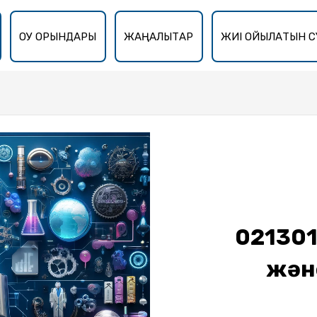
ОҚУ ОРЫНДАРЫ
ЖАҢАЛЫҚТАР
ЖИІ ҚОЙЫЛАТЫН С
021301
және