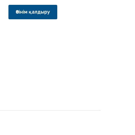
Өтінім қалдыру