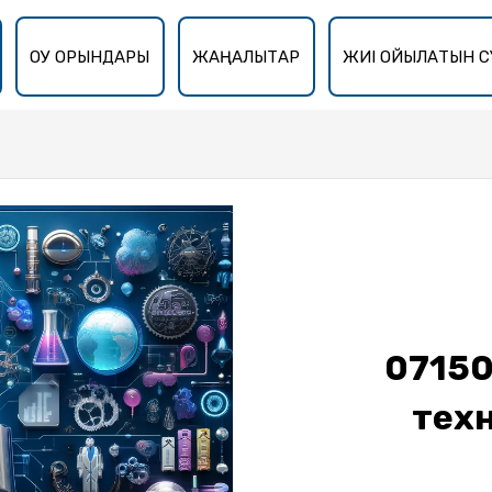
ОҚУ ОРЫНДАРЫ
ЖАҢАЛЫҚТАР
ЖИІ ҚОЙЫЛАТЫН С
0715
техн