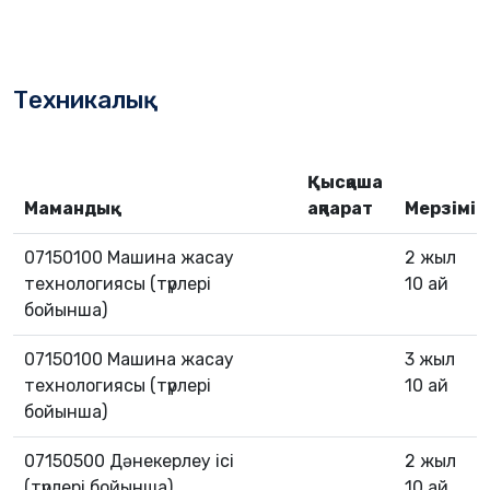
Техникалық
Қысқаша
Мамандық
ақпарат
Мерзімі
07150100 Машина жасау
2 жыл
технологиясы (түрлері
10 ай
бойынша)
07150100 Машина жасау
3 жыл
технологиясы (түрлері
10 ай
бойынша)
07150500 Дәнекерлеу ісі
2 жыл
(түрлері бойынша)
10 ай