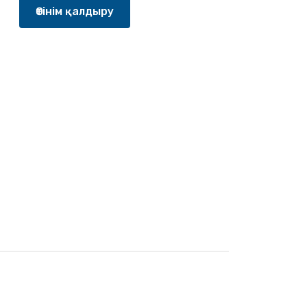
Өтінім қалдыру