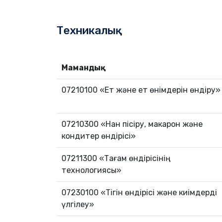
Техникалық
Мамандық
07210100 «Ет және ет өнімдерін өндіру»
07210300 «Нан пісіру, макарон және
кондитер өндірісі»
07211300 «Тағам өндірісінің
технологиясы»
07230100 «Тігін өндірісі және киімдерді
үлгілеу»