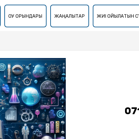
ОҚУ ОРЫНДАРЫ
ЖАҢАЛЫҚТАР
ЖИІ ҚОЙЫЛАТЫН С
07