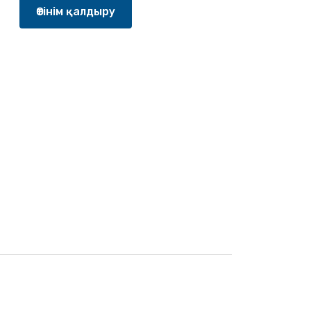
Өтінім қалдыру