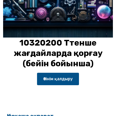
10320200 Төтенше
жағдайларда қорғау
(бейін бойынша)
Өтінім қалдыру