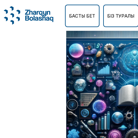
Басты бет
Мамандықтар
БАСТЫ БЕТ
БІЗ ТУРАЛЫ