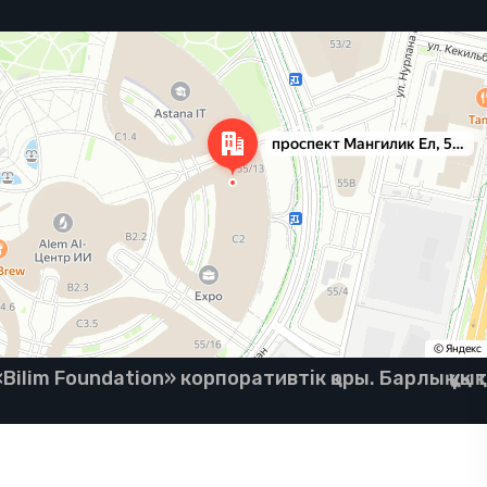
ilim Foundation» корпоративтік қоры. Барлық құқық