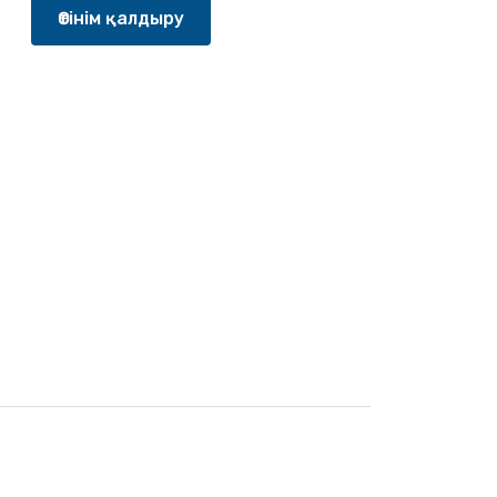
Өтінім қалдыру