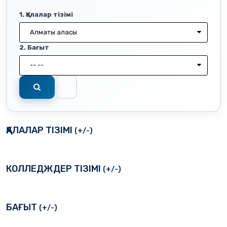
1. Қалалар тізімі
Алматы қаласы
2. Бағыт
-- --
ҚАЛАЛАР ТІЗІМІ
(+/-)
КОЛЛЕДЖДЕР ТІЗІМІ
(+/-)
БАҒЫТ
(+/-)