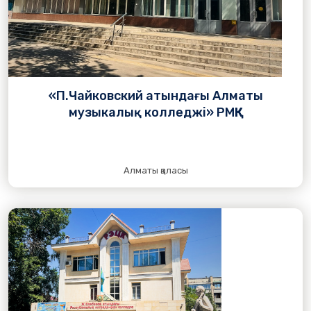
«П.Чайковский атындағы Алматы
музыкалық колледжі» РМҚК
Алматы қаласы