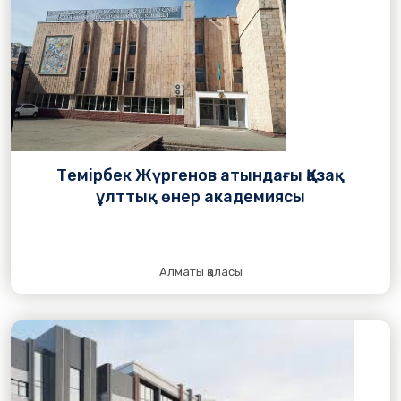
Темірбек Жүргенов атындағы Қазақ
ұлттық өнер академиясы
Алматы қаласы