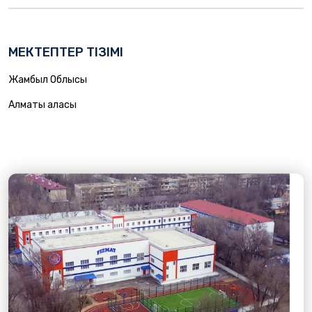
МЕКТЕПТЕР ТІЗІМІ
Жамбыл Облысы
Алматы Қаласы