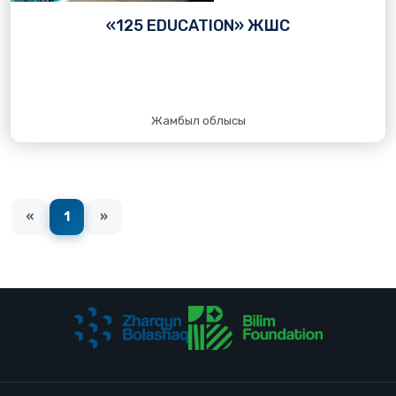
«125 EDUCATION» ЖШС
Жамбыл облысы
«
1
»