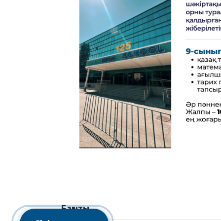
Бағыты