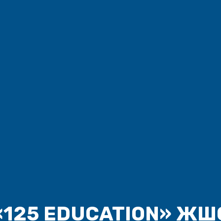
«125 EDUCATION» ЖШ