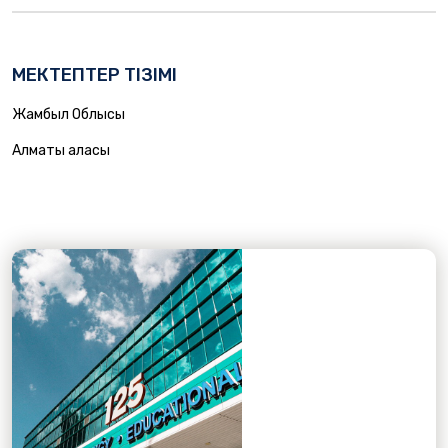
МЕКТЕПТЕР ТІЗІМІ
Жамбыл Облысы
Алматы Қаласы