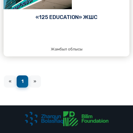
«125 EDUCATION» ЖШС
Жамбыл облысы
«
1
»