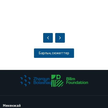
Барлық сюжеттер
Мекенжай