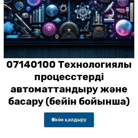
07140100 Технологиялық
процесстерді
автоматтандыру және
басқару (бейін бойынша)
Өтінім қалдыру