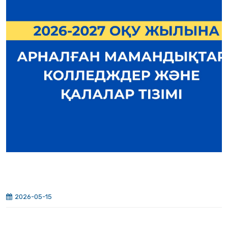
2026-05-15