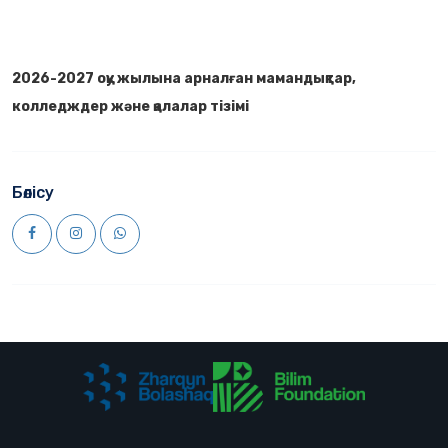
2026-2027 оқу жылына арналған мамандықтар,
колледждер және қалалар тізімі
Бөлісу