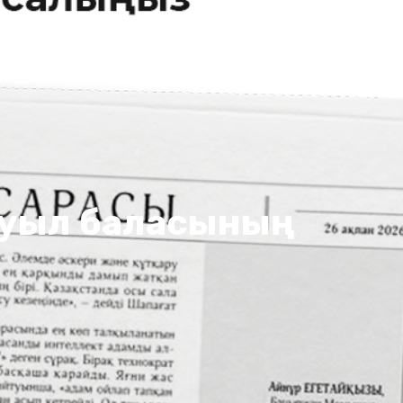
н ауыл баласының