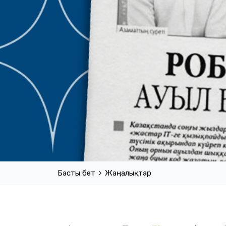
Басты бет
Жаңалықтар