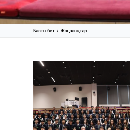
Басты бет
Жаңалықтар