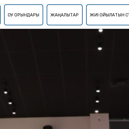
ОҚУ ОРЫНДАРЫ
ЖАҢАЛЫҚТАР
ЖИІ ҚОЙЫЛАТЫН С