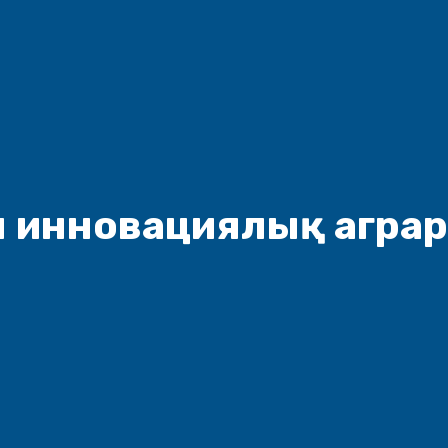
ры инновациялық агра