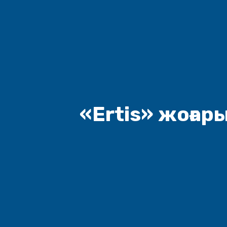
«Ertis» жоға