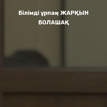
Білімді ұрпақ – ЖАРҚЫН
БОЛАШАҚ