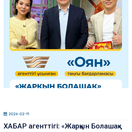
2026-02-11
ХАБАР агенттігі: «Жарқын Болашақ»