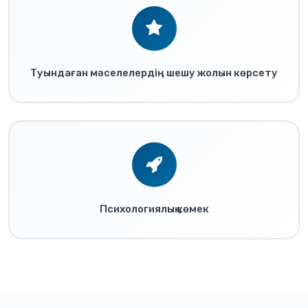
Туындаған мәселелердің шешу жолын көрсету
Психологиялық көмек