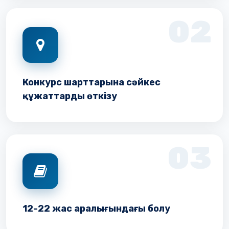
02
Конкурс шарттарына сәйкес
құжаттарды өткізу
03
12-22 жас аралығындағы болу