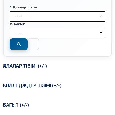
1. Қалалар тізімі
-- --
2. Бағыт
-- --
ҚАЛАЛАР ТІЗІМІ
(+/-)
КОЛЛЕДЖДЕР ТІЗІМІ
(+/-)
БАҒЫТ
(+/-)