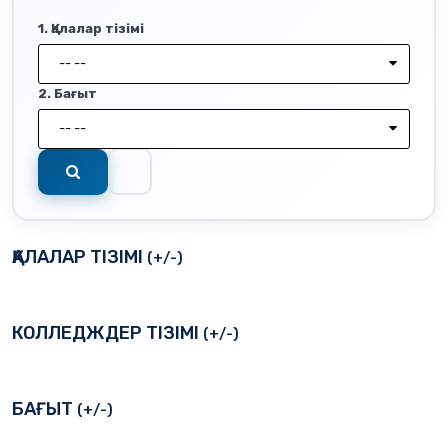
1. Қалалар тізімі
-- --
2. Бағыт
-- --
ҚАЛАЛАР ТІЗІМІ
(+/-)
КОЛЛЕДЖДЕР ТІЗІМІ
(+/-)
БАҒЫТ
(+/-)