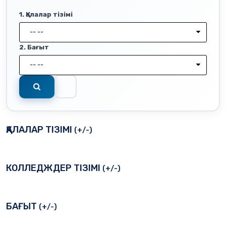
1. Қалалар тізімі
-- --
2. Бағыт
-- --
ҚАЛАЛАР ТІЗІМІ
(+/-)
КОЛЛЕДЖДЕР ТІЗІМІ
(+/-)
БАҒЫТ
(+/-)