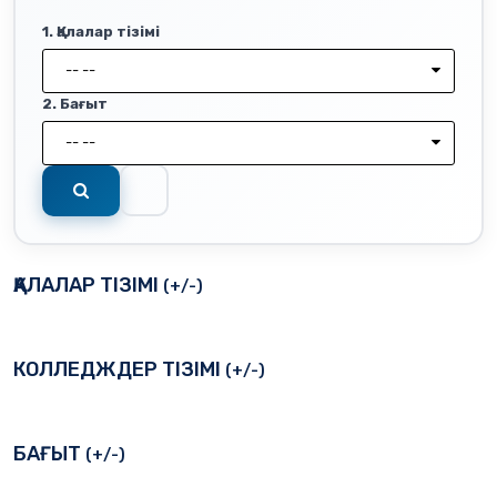
1. Қалалар тізімі
-- --
2. Бағыт
-- --
ҚАЛАЛАР ТІЗІМІ
(+/-)
КОЛЛЕДЖДЕР ТІЗІМІ
(+/-)
БАҒЫТ
(+/-)