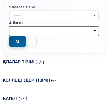
1. Қалалар тізімі
-- --
2. Бағыт
-- --
ҚАЛАЛАР ТІЗІМІ
(+/-)
КОЛЛЕДЖДЕР ТІЗІМІ
(+/-)
БАҒЫТ
(+/-)