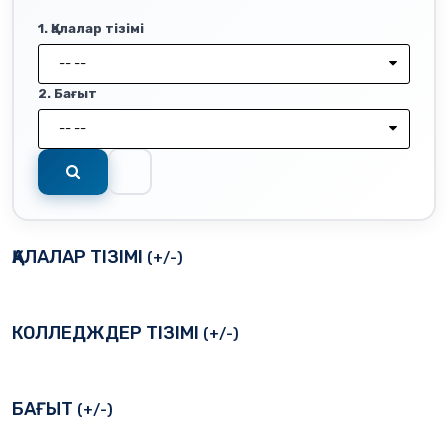
1. Қалалар тізімі
-- --
2. Бағыт
-- --
ҚАЛАЛАР ТІЗІМІ
(+/-)
КОЛЛЕДЖДЕР ТІЗІМІ
(+/-)
БАҒЫТ
(+/-)