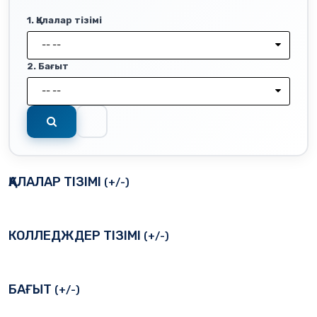
1. Қалалар тізімі
-- --
2. Бағыт
-- --
ҚАЛАЛАР ТІЗІМІ
(+/-)
КОЛЛЕДЖДЕР ТІЗІМІ
(+/-)
БАҒЫТ
(+/-)