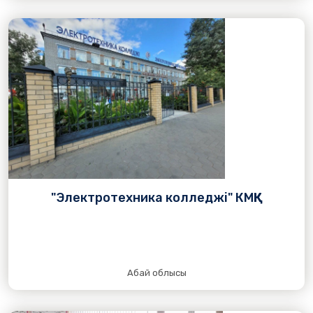
"Электротехника колледжі" КМҚК
Абай облысы