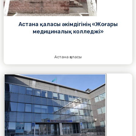
Астана қаласы әкімдігінің «Жоғары
медициналық колледжі»
Астана қаласы