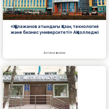
«Қ.Құлажанов атындағы Қазақ технология
және бизнес университеті» АҚ колледжі
Астана қаласы