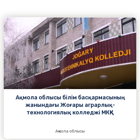
Ақмола облысы білім басқармасының
жанындағы Жоғары аграрлық-
технологиялық колледжі МКҚК
Ақмола облысы