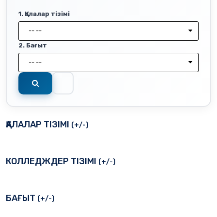
1. Қалалар тізімі
-- --
2. Бағыт
-- --
ҚАЛАЛАР ТІЗІМІ
(+/-)
КОЛЛЕДЖДЕР ТІЗІМІ
(+/-)
БАҒЫТ
(+/-)