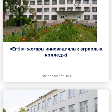
«Ertis» жоғары инновациялық аграрлық
колледжі
Павлодар облысы