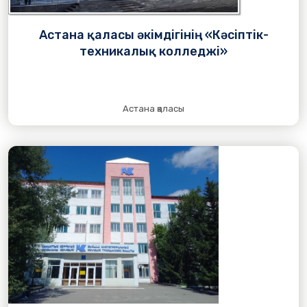
Астана қаласы әкімдігінің «Кәсіптік-
техникалық колледжі»
Астана қаласы